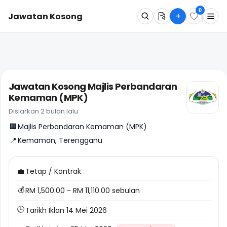
0
+
Jawatan Kosong
Apa
Dimana
Jawatan Kosong Majlis Perbandaran
Kemaman (MPK)
Cari Sekarang
Disiarkan 2 bulan lalu
🏢
Majlis Perbandaran Kemaman (MPK)
📍
Kemaman, Terengganu
💼
Tetap / Kontrak
💰
RM 1,500.00 - RM 11,110.00 sebulan
🕒
Tarikh Iklan 14 Mei 2026