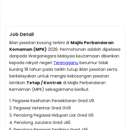
Job Detail
Iklan jawatan kosong terkini di
Majlis Perbandaran
Kemaman (MPK)
2026. Permohonan adalah dipelawa
daripada Warganegara Malaysia keutamaan diberikan
kepada rakyat negeri
Terengganu
berumur tidak
kurang 18 tahun pada tarikh tutup iklan jawatan serta
berkelayakan untuk mengisi kekosongan jawatan
lantikan
Tetap / Kontrak
di Majlis Perbandaran
Kemaman (MPK) sebagaimana berikut.
1. Pegawai Kesihatan Persekitaran Gred U9
2. Pegawai Veterinar Gred GV9
3. Penolong Pegawai Hidupan Liar Gred G5
4. Penolong Jurutera Gred JA5
5. Penolong Pegawai Senibina Gred JA5