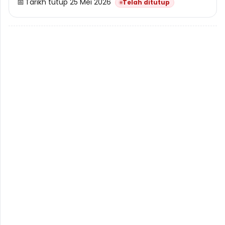
📅
Tarikh tutup 25 Mei 2026
Telah ditutup