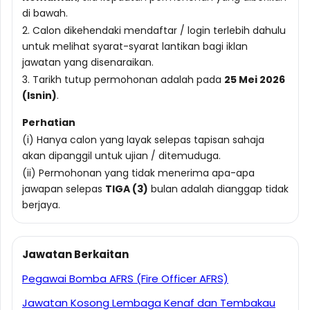
di bawah.
2. Calon dikehendaki mendaftar / login terlebih dahulu
untuk melihat syarat-syarat lantikan bagi iklan
jawatan yang disenaraikan.
3. Tarikh tutup permohonan adalah pada
25 Mei 2026
(Isnin)
.
Perhatian
(i) Hanya calon yang layak selepas tapisan sahaja
akan dipanggil untuk ujian / ditemuduga.
(ii) Permohonan yang tidak menerima apa-apa
jawapan selepas
TIGA (3)
bulan adalah dianggap tidak
berjaya.
Jawatan Berkaitan
Pegawai Bomba AFRS (Fire Officer AFRS)
Jawatan Kosong Lembaga Kenaf dan Tembakau