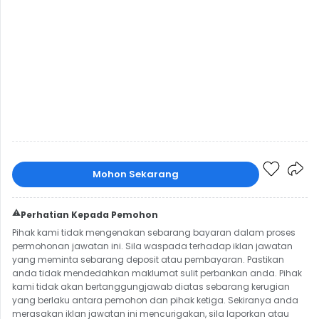
Mohon Sekarang
⚠️
Perhatian Kepada Pemohon
Pihak kami tidak mengenakan sebarang bayaran dalam proses
permohonan jawatan ini. Sila waspada terhadap iklan jawatan
yang meminta sebarang deposit atau pembayaran. Pastikan
anda tidak mendedahkan maklumat sulit perbankan anda. Pihak
kami tidak akan bertanggungjawab diatas sebarang kerugian
yang berlaku antara pemohon dan pihak ketiga. Sekiranya anda
merasakan iklan jawatan ini mencurigakan, sila laporkan atau