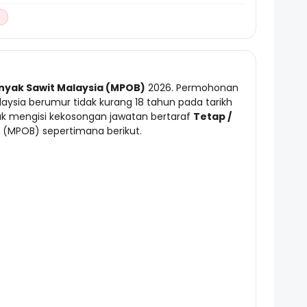
p
yak Sawit Malaysia (MPOB)
2026. Permohonan
ysia berumur tidak kurang 18 tahun pada tarikh
tuk mengisi kekosongan jawatan bertaraf
Tetap /
 (MPOB) sepertimana berikut.