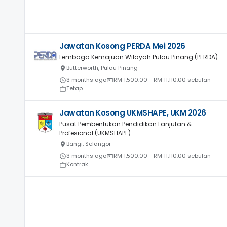
Jawatan Kosong PERDA Mei 2026
Lembaga Kemajuan Wilayah Pulau Pinang (PERDA)
Butterworth, Pulau Pinang
3 months ago
RM 1,500.00 - RM 11,110.00 sebulan
Tetap
Jawatan Kosong UKMSHAPE, UKM 2026
Pusat Pembentukan Pendidikan Lanjutan &
Profesional (UKMSHAPE)
Bangi, Selangor
3 months ago
RM 1,500.00 - RM 11,110.00 sebulan
Kontrak