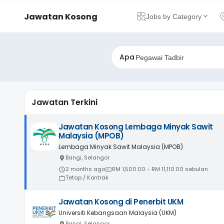
Jawatan Kosong
Jobs by Category
Apa
Jawatan Terkini
Jawatan Kosong Lembaga Minyak Sawit
Malaysia (MPOB)
Lembaga Minyak Sawit Malaysia (MPOB)
Bangi, Selangor
2 months ago
RM 1,500.00 - RM 11,110.00 sebulan
Tetap / Kontrak
Jawatan Kosong di Penerbit UKM
Universiti Kebangsaan Malaysia (UKM)
Bangi, Selangor