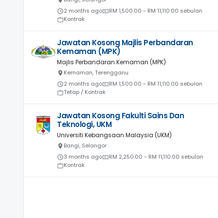
2 months ago
RM 1,500.00 - RM 11,110.00 sebulan
Kontrak
Jawatan Kosong Majlis Perbandaran
Kemaman (MPK)
Majlis Perbandaran Kemaman (MPK)
Kemaman, Terengganu
2 months ago
RM 1,500.00 - RM 11,110.00 sebulan
Tetap / Kontrak
Jawatan Kosong Fakulti Sains Dan
Teknologi, UKM
Universiti Kebangsaan Malaysia (UKM)
Bangi, Selangor
3 months ago
RM 2,250.00 - RM 11,110.00 sebulan
Kontrak