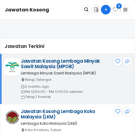
0
+
Jawatan Kosong
Apa
Dimana
Jawatan Terkini
Cari Sekarang
Jawatan Kosong Lembaga Minyak
Sawit Malaysia (MPOB)
Lembaga Minyak Sawit Malaysia (MPOB)
Bangi, Selangor
2 months ago
RM 1,500.00 - RM 11,110.00 sebulan
Tetap / Kontrak
Jawatan Kosong Lembaga Koko
Malaysia (LKM)
Lembaga Koko Malaysia (LKM)
Kota Kinabalu, Sabah