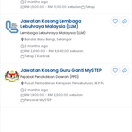
2 months ago
RM 1,500.00 - RM 11,110.00 sebulan
Tetap
Jawatan Kosong Lembaga
Lebuhraya Malaysia (LLM)
Lembaga Lebuhraya Malaysia (LLM)
Bandar Baru Bangi, Selangor
2 months ago
RM 2,690.00 - RM 9,643.00 sebulan
Tetap / Kontrak
Jawatan Kosong Guru Ganti MySTEP
Pejabat Pendidikan Daerah (PPD)
Pusat Pentadbiran Kerajaan Persekutuan, W.P Putrajaya
2 months ago
RM 1,900.00 - RM 2,500.00 sebulan
Personel MySTEP