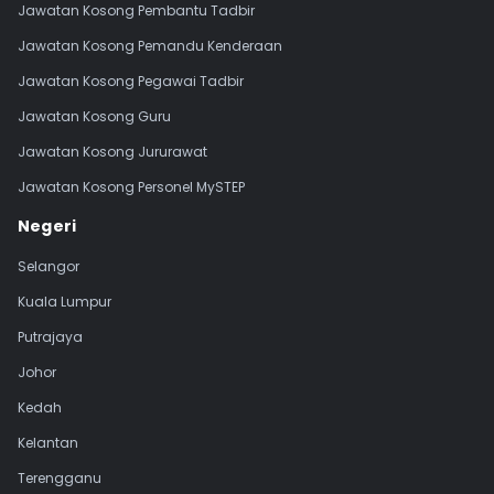
Jawatan Kosong Pembantu Tadbir
Jawatan Kosong Pemandu Kenderaan
Jawatan Kosong Pegawai Tadbir
Jawatan Kosong Guru
Jawatan Kosong Jururawat
Jawatan Kosong Personel MySTEP
Negeri
Selangor
Kuala Lumpur
Putrajaya
Johor
Kedah
Kelantan
Terengganu