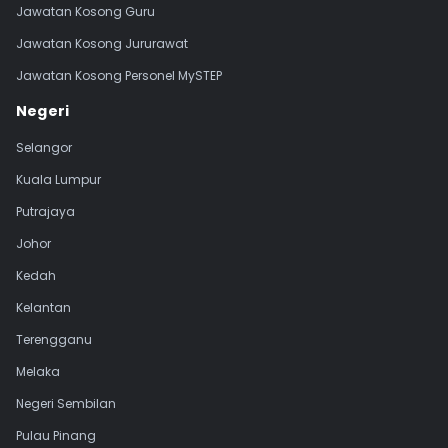
Jawatan Kosong Guru
Jawatan Kosong Jururawat
Jawatan Kosong Personel MySTEP
Negeri
Selangor
Kuala Lumpur
Putrajaya
Johor
Kedah
Kelantan
Terengganu
Melaka
Negeri Sembilan
Pulau Pinang