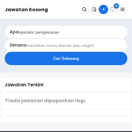
0
+
Jawatan Kosong
Apa
Dimana
Cari Sekarang
Jawatan Terkini
Tiada jawatan dipaparkan lagi.