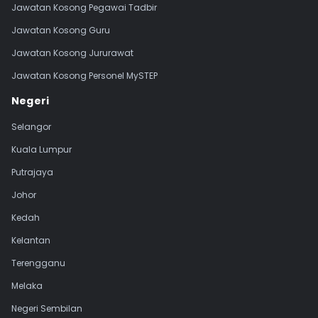
Jawatan Kosong Pegawai Tadbir
Jawatan Kosong Guru
Jawatan Kosong Jururawat
Jawatan Kosong Personel MySTEP
Negeri
Selangor
Kuala Lumpur
Putrajaya
Johor
Kedah
Kelantan
Terengganu
Melaka
Negeri Sembilan