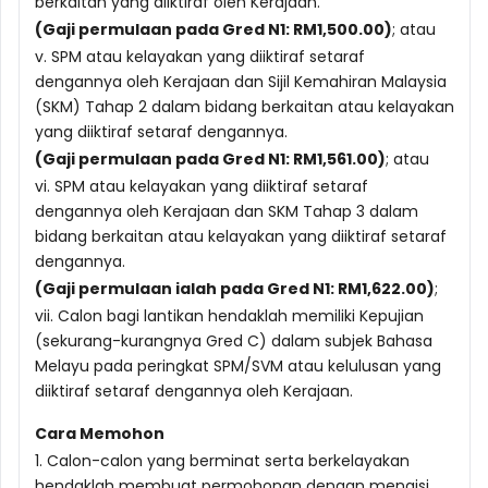
berkaitan yang diiktiraf oleh Kerajaan.
(Gaji permulaan pada Gred N1: RM1,500.00)
; atau
v. SPM atau kelayakan yang diiktiraf setaraf
dengannya oleh Kerajaan dan Sijil Kemahiran Malaysia
(SKM) Tahap 2 dalam bidang berkaitan atau kelayakan
yang diiktiraf setaraf dengannya.
(Gaji permulaan pada Gred N1: RM1,561.00)
; atau
vi. SPM atau kelayakan yang diiktiraf setaraf
dengannya oleh Kerajaan dan SKM Tahap 3 dalam
bidang berkaitan atau kelayakan yang diiktiraf setaraf
dengannya.
(Gaji permulaan ialah pada Gred N1: RM1,622.00)
;
vii. Calon bagi lantikan hendaklah memiliki Kepujian
(sekurang-kurangnya Gred C) dalam subjek Bahasa
Melayu pada peringkat SPM/SVM atau kelulusan yang
diiktiraf setaraf dengannya oleh Kerajaan.
Cara Memohon
1. Calon-calon yang berminat serta berkelayakan
hendaklah membuat permohonan dengan mengisi