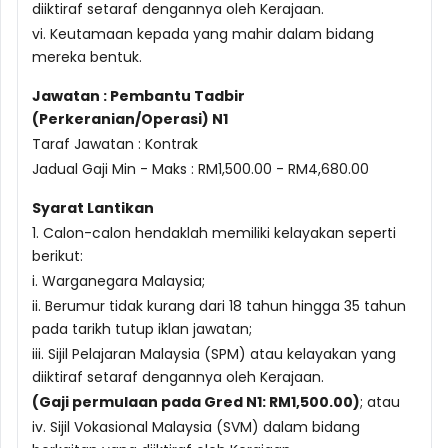
diiktiraf setaraf dengannya oleh Kerajaan.
vi. Keutamaan kepada yang mahir dalam bidang
mereka bentuk.
Jawatan : Pembantu Tadbir
(Perkeranian/Operasi) N1
Taraf Jawatan : Kontrak
Jadual Gaji Min - Maks : RM1,500.00 - RM4,680.00
Syarat Lantikan
1. Calon-calon hendaklah memiliki kelayakan seperti
berikut:
i. Warganegara Malaysia;
ii. Berumur tidak kurang dari 18 tahun hingga 35 tahun
pada tarikh tutup iklan jawatan;
iii. Sijil Pelajaran Malaysia (SPM) atau kelayakan yang
diiktiraf setaraf dengannya oleh Kerajaan.
(Gaji permulaan pada Gred N1: RM1,500.00)
; atau
iv. Sijil Vokasional Malaysia (SVM) dalam bidang