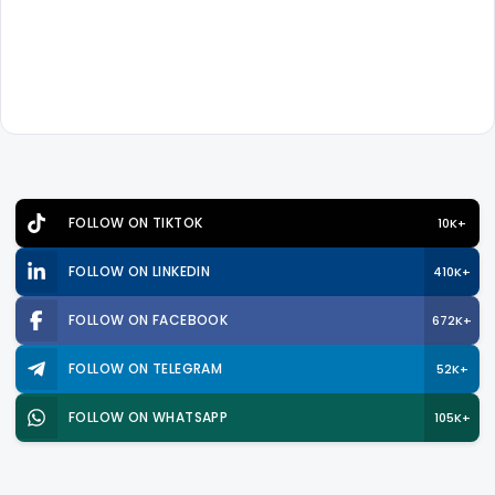
FOLLOW ON TIKTOK
10K+
FOLLOW ON LINKEDIN
410K+
FOLLOW ON FACEBOOK
672K+
FOLLOW ON TELEGRAM
52K+
FOLLOW ON WHATSAPP
105K+