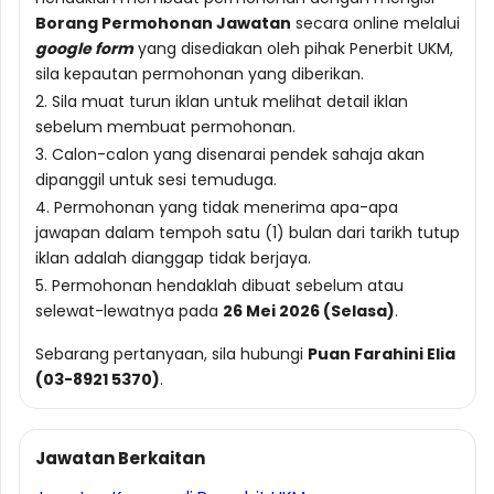
Borang Permohonan Jawatan
secara online melalui
google form
yang disediakan oleh pihak Penerbit UKM,
sila kepautan permohonan yang diberikan.
2. Sila muat turun iklan untuk melihat detail iklan
sebelum membuat permohonan.
3. Calon-calon yang disenarai pendek sahaja akan
dipanggil untuk sesi temuduga.
4. Permohonan yang tidak menerima apa-apa
jawapan dalam tempoh satu (1) bulan dari tarikh tutup
iklan adalah dianggap tidak berjaya.
5. Permohonan hendaklah dibuat sebelum atau
selewat-lewatnya pada
26 Mei 2026 (Selasa)
.
Sebarang pertanyaan, sila hubungi
Puan Farahini Elia
(03-8921 5370)
.
Jawatan Berkaitan