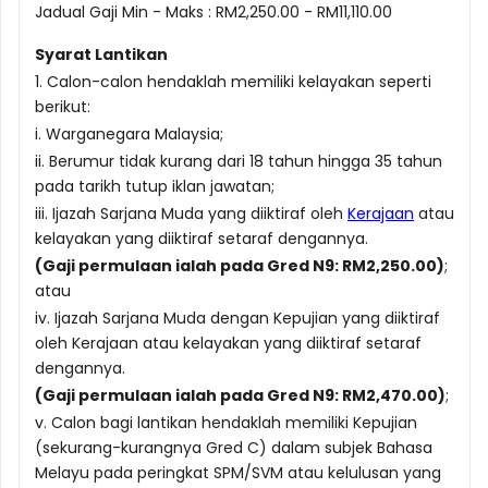
Jadual Gaji Min - Maks : RM2,250.00 - RM11,110.00
Syarat Lantikan
1. Calon-calon hendaklah memiliki kelayakan seperti
berikut:
i. Warganegara Malaysia;
ii. Berumur tidak kurang dari 18 tahun hingga 35 tahun
pada tarikh tutup iklan jawatan;
iii. Ijazah Sarjana Muda yang diiktiraf oleh
Kerajaan
atau
kelayakan yang diiktiraf setaraf dengannya.
(Gaji permulaan ialah pada Gred N9: RM2,250.00)
;
atau
iv. Ijazah Sarjana Muda dengan Kepujian yang diiktiraf
oleh Kerajaan atau kelayakan yang diiktiraf setaraf
dengannya.
(Gaji permulaan ialah pada Gred N9: RM2,470.00)
;
v. Calon bagi lantikan hendaklah memiliki Kepujian
(sekurang-kurangnya Gred C) dalam subjek Bahasa
Melayu pada peringkat SPM/SVM atau kelulusan yang