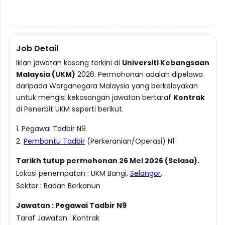
Job Detail
Iklan jawatan kosong terkini di
Universiti Kebangsaan
Malaysia (UKM)
2026. Permohonan adalah dipelawa
daripada Warganegara Malaysia yang berkelayakan
untuk mengisi kekosongan jawatan bertaraf
Kontrak
di Penerbit UKM seperti berikut.
1. Pegawai Tadbir N9
2.
Pembantu Tadbir
(Perkeranian/Operasi) N1
Tarikh tutup permohonan 26 Mei 2026 (Selasa).
Lokasi penempatan : UKM Bangi,
Selangor
.
Sektor : Badan Berkanun
Jawatan : Pegawai Tadbir N9
Taraf Jawatan : Kontrak