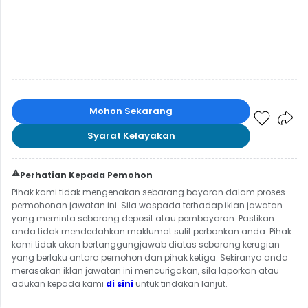
Mohon Sekarang
Syarat Kelayakan
⚠️
Perhatian Kepada Pemohon
Pihak kami tidak mengenakan sebarang bayaran dalam proses
permohonan jawatan ini. Sila waspada terhadap iklan jawatan
yang meminta sebarang deposit atau pembayaran. Pastikan
anda tidak mendedahkan maklumat sulit perbankan anda. Pihak
kami tidak akan bertanggungjawab diatas sebarang kerugian
yang berlaku antara pemohon dan pihak ketiga. Sekiranya anda
merasakan iklan jawatan ini mencurigakan, sila laporkan atau
adukan kepada kami
di sini
untuk tindakan lanjut.