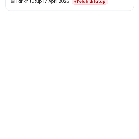
📅
Tarikh tutup 17 April 2026
Telah ditutup