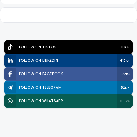
FOLLOW ON TIKTOK
10K+
FOLLOW ON LINKEDIN
410K+
FOLLOW ON FACEBOOK
672K+
FOLLOW ON TELEGRAM
52K+
FOLLOW ON WHATSAPP
105K+