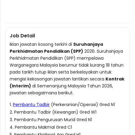
Job Detail
Iklan jawatan kosong terkini di
Suruhanjaya
Perkhidmatan Pendidikan (SPP)
2026. Suruhanjaya
Perkhidmatan Pendidikan (SPP) mempelawa
Warganegara Malaysia berumur tidak kurang 18 tahun
pada tarikh tutup iklan serta berkelayakan untuk
mengisi kekosongan jawatan lantikan secara
Kontrak
(Interim)
di Semenanjung Malaysia Tahun 2026,
jawatan sebagaimana berikut.
1.
Pembantu Tadbir
(Perkeranian/Operasi) Gred N1
2. Pembantu Tadbir (Kewangan) Gred W1
3. Pembantu Pengurusan Murid Gred N1
4. Pembantu Makmal Gred C1
5. Pembantu Khidmat Am Gred H1