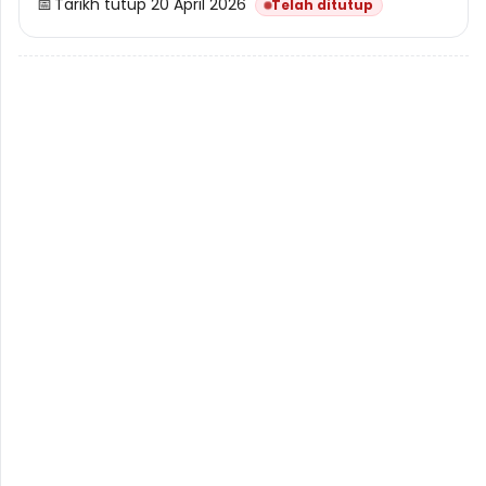
📅
Tarikh tutup 20 April 2026
Telah ditutup