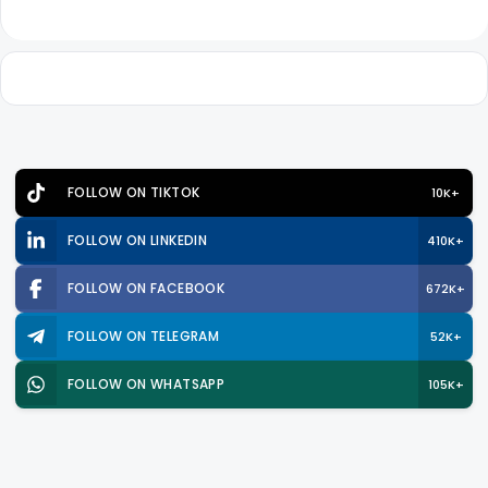
FOLLOW ON TIKTOK
10K+
FOLLOW ON LINKEDIN
410K+
FOLLOW ON FACEBOOK
672K+
FOLLOW ON TELEGRAM
52K+
FOLLOW ON WHATSAPP
105K+