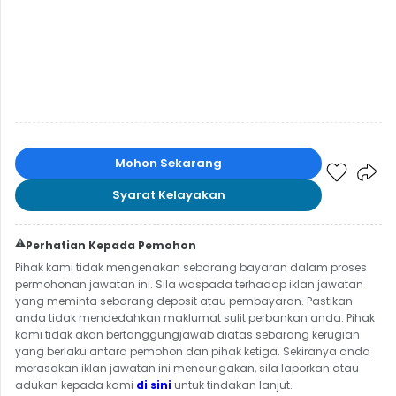
Mohon Sekarang
Syarat Kelayakan
⚠️
Perhatian Kepada Pemohon
Pihak kami tidak mengenakan sebarang bayaran dalam proses
permohonan jawatan ini. Sila waspada terhadap iklan jawatan
yang meminta sebarang deposit atau pembayaran. Pastikan
anda tidak mendedahkan maklumat sulit perbankan anda. Pihak
kami tidak akan bertanggungjawab diatas sebarang kerugian
yang berlaku antara pemohon dan pihak ketiga. Sekiranya anda
merasakan iklan jawatan ini mencurigakan, sila laporkan atau
adukan kepada kami
di sini
untuk tindakan lanjut.