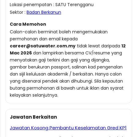
Lokasi penempatan : SATU Terengganu
Sektor :
Badan Berkanun
Cara Memohon
Calon-calon berminat boleh mengemukakan
permohonan dan email kepada
career@satuwater.com.my
tidak lewat daripada
12
Mac 2026
dan lampirkan bersama CV/resume yang
menyatakan gaji terkini dan gaji yang dijangka,
gambar berukuran passport, salinan kad pengenalan
dan sijil kelulusan akademik / berkaitan. Hanya calon
yang disenarai pendek akan dihubungi. Sila kepautan
butang permohonan di bawah untuk iklan dan syarat
kelayakan selanjutnya.
Jawatan Berkaitan
Jawatan Kosong Pembantu Keselamatan Gred KP1