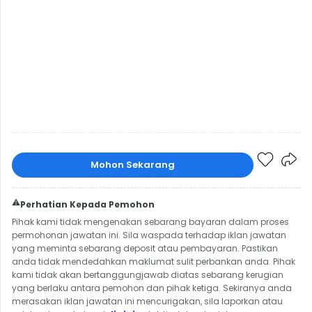
Mohon Sekarang
⚠️
Perhatian Kepada Pemohon
Pihak kami tidak mengenakan sebarang bayaran dalam proses
permohonan jawatan ini. Sila waspada terhadap iklan jawatan
yang meminta sebarang deposit atau pembayaran. Pastikan
anda tidak mendedahkan maklumat sulit perbankan anda. Pihak
kami tidak akan bertanggungjawab diatas sebarang kerugian
yang berlaku antara pemohon dan pihak ketiga. Sekiranya anda
merasakan iklan jawatan ini mencurigakan, sila laporkan atau