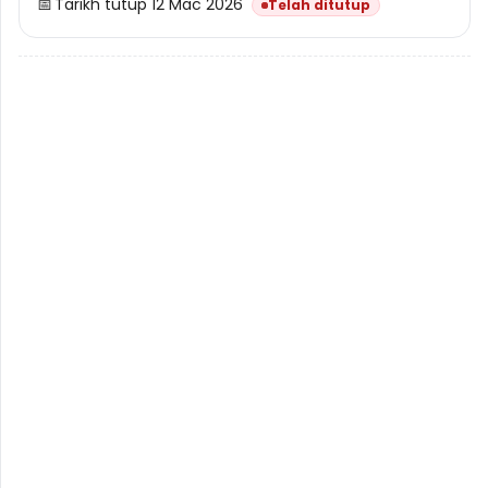
📅
Tarikh tutup 12 Mac 2026
Telah ditutup