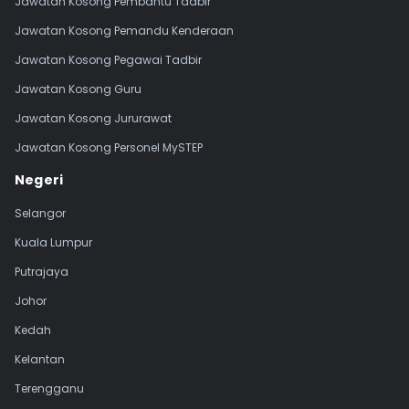
Jawatan Kosong Pembantu Tadbir
Jawatan Kosong Pemandu Kenderaan
Jawatan Kosong Pegawai Tadbir
Jawatan Kosong Guru
Jawatan Kosong Jururawat
Jawatan Kosong Personel MySTEP
Negeri
Selangor
Kuala Lumpur
Putrajaya
Johor
Kedah
Kelantan
Terengganu