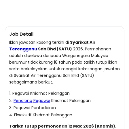
Job Detail
Iklan jawatan kosong terkini di
Syarikat Air
Terengganu
Sdn Bhd (SATU)
2026. Permohonan
adalah dipelawa daripada Warganegara Malaysia
berumur tidak kurang 18 tahun pada tarikh tutup iklan
serta berkelayakan untuk mengisi kekosongan jawatan
di Syarikat Air Terengganu Sdn Bhd (SATU)
sebagaimana berikut.
1. Pegawai Khidmat Pelanggan
2.
Penolong Pegawai
Khidmat Pelanggan
3. Pegawai Pentadbiran
4. Eksekutif Khidmat Pelanggan
Tarikh tutup permohonan 12 Mac 2026 (Khamis).