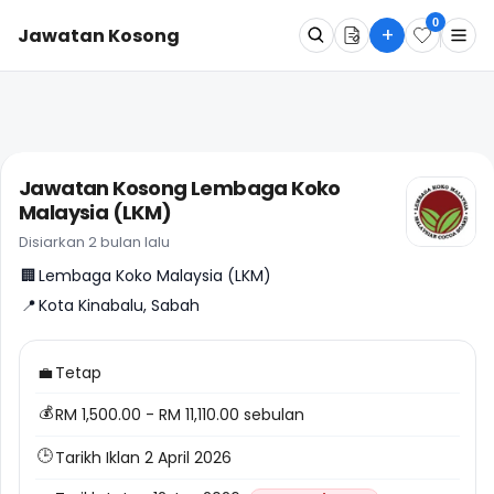
0
+
Jawatan Kosong
Apa
Dimana
Jawatan Kosong Lembaga Koko
Malaysia (LKM)
Cari Sekarang
Disiarkan 2 bulan lalu
🏢
Lembaga Koko Malaysia (LKM)
📍
Kota Kinabalu, Sabah
💼
Tetap
💰
RM 1,500.00 - RM 11,110.00 sebulan
🕒
Tarikh Iklan 2 April 2026