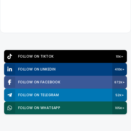
FOLLOW ON TIKTOK
10K+
FOLLOW ON LINKEDIN
410K+
FOLLOW ON FACEBOOK
672K+
FOLLOW ON TELEGRAM
52K+
FOLLOW ON WHATSAPP
105K+