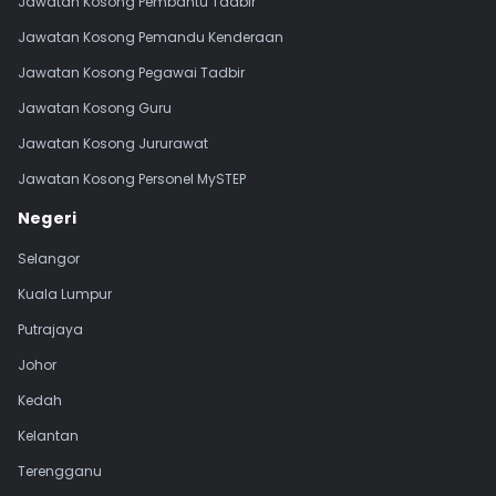
Jawatan Kosong Pembantu Tadbir
Jawatan Kosong Pemandu Kenderaan
Jawatan Kosong Pegawai Tadbir
Jawatan Kosong Guru
Jawatan Kosong Jururawat
Jawatan Kosong Personel MySTEP
Negeri
Selangor
Kuala Lumpur
Putrajaya
Johor
Kedah
Kelantan
Terengganu