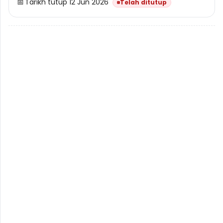
📅
Tarikh tutup 12 Jun 2026
Telah ditutup