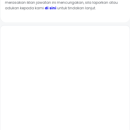
merasakan iklan jawatan ini mencurigakan, sila laporkan atau
adukan kepada kami
di sini
untuk tindakan lanjut.