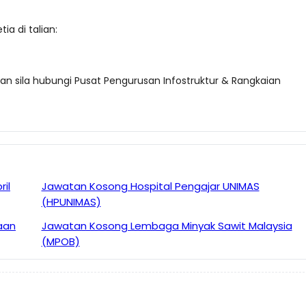
ia di talian:
ian sila hubungi Pusat Pengurusan Infostruktur & Rangkaian
il
Jawatan Kosong Hospital Pengajar UNIMAS
(HPUNIMAS)
aan
Jawatan Kosong Lembaga Minyak Sawit Malaysia
(MPOB)