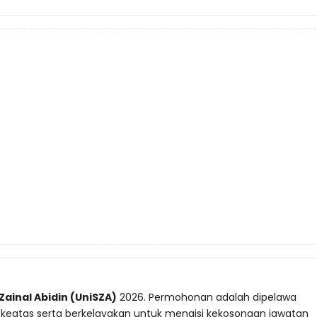
 Zainal Abidin (UniSZA)
2026. Permohonan adalah dipelawa
keatas serta berkelayakan untuk mengisi kekosongan jawatan