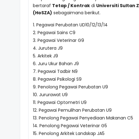
bertaraf
Tetap / Kontrak
di
Universiti Sultan 
(HoSZA)
sebagaimana berikut.
1. Pegawai Perubatan UD10/12/13/14
2. Pegawai Sains C9
3. Pegawai Veterinar G9
4. Jurutera J9
5. Arkitek J9
6. Juru Ukur Bahan J9
7. Pegawai Tadbir N9
8. Pegawai Psikologi S9
9. Penolong Pegawai Perubatan U9
10. Jururawat U9
11. Pegawai Optometri U9
12. Pegawai Pemulihan Perubatan U9
13. Penolong Pegawai Penyediaan Makanan C5
14. Penolong Pegawai Veterinar G5
15. Penolong Arkitek Landskap JA5