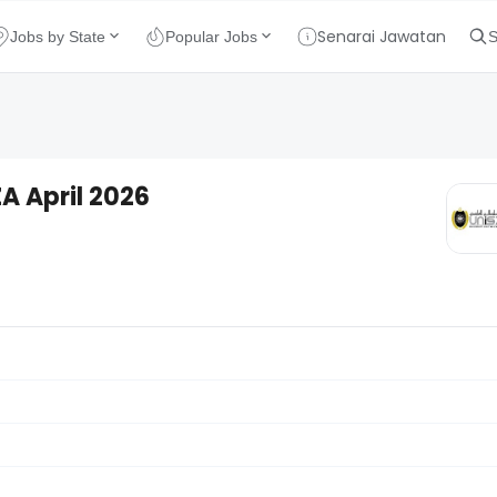
Senarai Jawatan
Jobs by State
Popular Jobs
S
Dimana
 April 2026