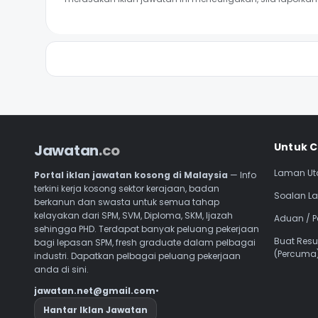
Naviga
Untuk C
Jawatan
.co
Laman U
Portal iklan jawatan kosong di Malaysia
— Info
terkini kerja kosong sektor kerajaan, badan
Soalan La
berkanun dan swasta untuk semua tahap
kelayakan dari SPM, SVM, Diploma, SKM, Ijazah
Aduan / 
sehingga PHD. Terdapat banyak peluang pekerjaan
Buat Res
bagi lepasan SPM, fresh graduate dalam pelbagai
(Percuma
industri. Dapatkan pelbagai peluang pekerjaan
anda di sini.
jawatan.net@gmail.com
•
Hantar Iklan Jawatan