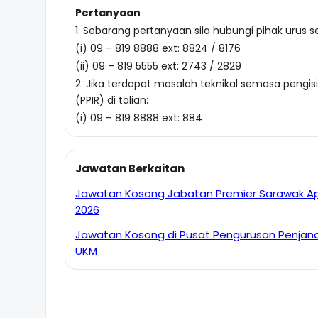
Pertanyaan
1. Sebarang pertanyaan sila hubungi pihak urus set
(i) 09 – 819 8888 ext: 8824 / 8176
(ii) 09 – 819 5555 ext: 2743 / 2829
2. Jika terdapat masalah teknikal semasa pengis
(PPIR) di talian:
(i) 09 – 819 8888 ext: 884
Jawatan Berkaitan
Jawatan Kosong Jabatan Premier Sarawak Apr
2026
Jawatan Kosong di Pusat Pengurusan Penjan
UKM