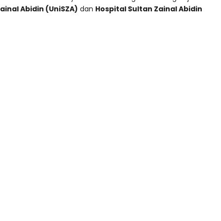
Zainal Abidin (UniSZA)
dan
Hospital Sultan Zainal Abidin