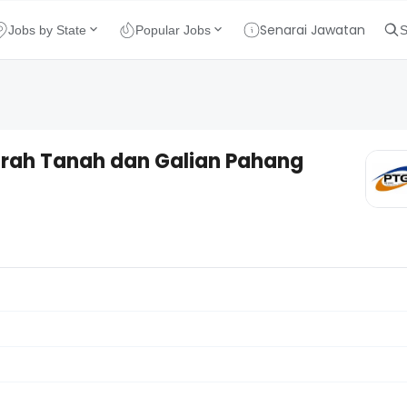
Senarai Jawatan
Jobs by State
Popular Jobs
S
Dimana
rah Tanah dan Galian Pahang