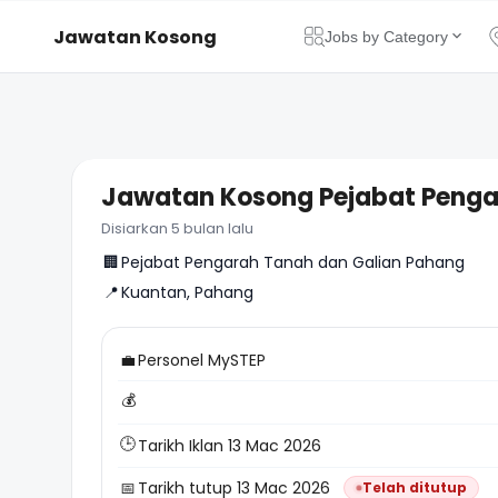
Jawatan Kosong
Jobs by Category
Apa
Jawatan Kosong Pejabat Penga
Disiarkan 5 bulan lalu
🏢
Pejabat Pengarah Tanah dan Galian Pahang
📍
Kuantan, Pahang
💼
Personel MySTEP
💰
🕒
Tarikh Iklan 13 Mac 2026
📅
Tarikh tutup 13 Mac 2026
Telah ditutup