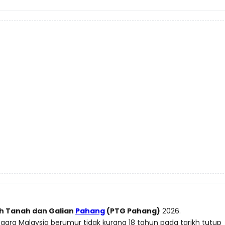
h Tanah dan Galian
Pahang
(PTG Pahang)
2026.
ra Malaysia berumur tidak kurang 18 tahun pada tarikh tutup