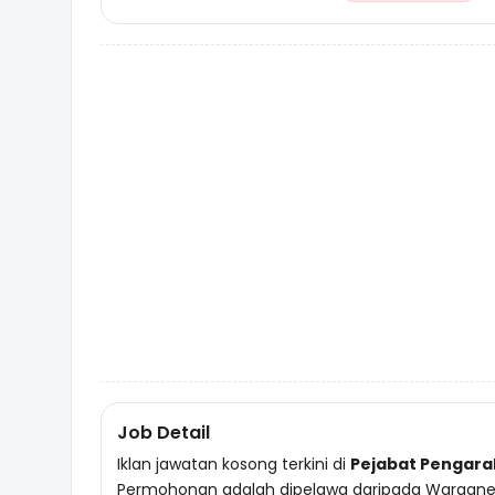
Job Detail
Iklan jawatan kosong terkini di
Pejabat Pengara
Permohonan adalah dipelawa daripada Warganega