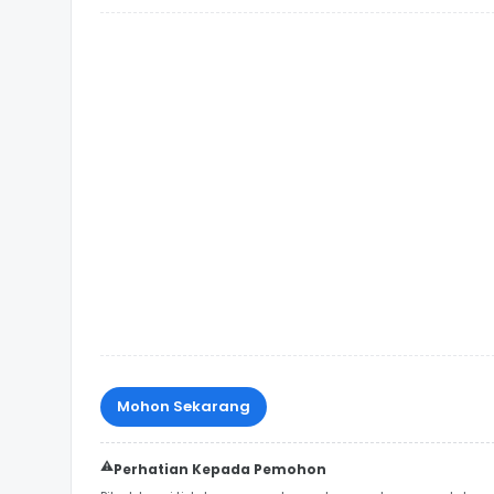
Mohon Sekarang
⚠️
Perhatian Kepada Pemohon