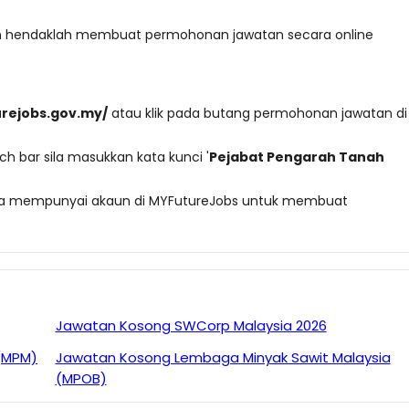
kan hendaklah membuat permohonan jawatan secara online
urejobs.gov.my/
atau klik pada butang permohonan jawatan di
ch bar sila masukkan kata kunci '
Pejabat Pengarah Tanah
n anda mempunyai akaun di MYFutureJobs untuk membuat
Jawatan Kosong SWCorp Malaysia 2026
 (MPM)
Jawatan Kosong Lembaga Minyak Sawit Malaysia
(MPOB)