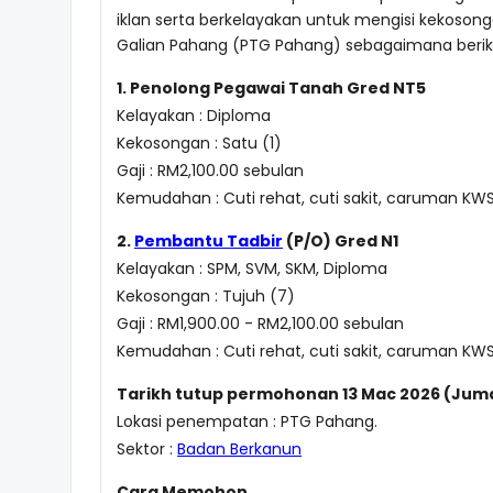
iklan serta berkelayakan untuk mengisi kekoson
Galian Pahang (PTG Pahang) sebagaimana berik
1. Penolong Pegawai Tanah Gred NT5
Kelayakan : Diploma
Kekosongan : Satu (1)
Gaji : RM2,100.00 sebulan
Kemudahan : Cuti rehat, cuti sakit, caruman KW
2.
Pembantu Tadbir
(P/O) Gred N1
Kelayakan : SPM, SVM, SKM, Diploma
Kekosongan : Tujuh (7)
Gaji : RM1,900.00 - RM2,100.00 sebulan
Kemudahan : Cuti rehat, cuti sakit, caruman KW
Tarikh tutup permohonan 13 Mac 2026 (Jum
Lokasi penempatan : PTG Pahang.
Sektor :
Badan Berkanun
Cara Memohon