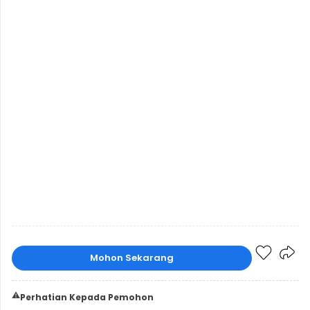
Mohon Sekarang
⚠️
Perhatian Kepada Pemohon