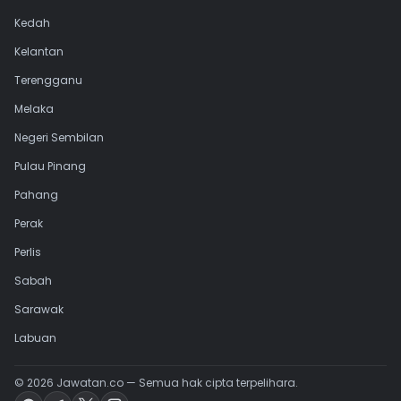
Kedah
Kelantan
Terengganu
Melaka
Negeri Sembilan
Pulau Pinang
Pahang
Perak
Perlis
Sabah
Sarawak
Labuan
©
2026
Jawatan.co — Semua hak cipta terpelihara.