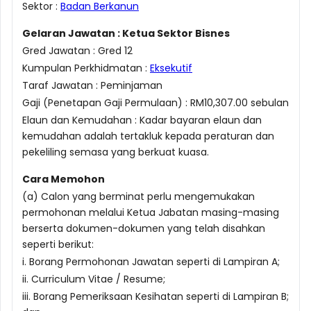
Sektor :
Badan Berkanun
Gelaran Jawatan : Ketua Sektor Bisnes
Gred Jawatan : Gred 12
Kumpulan Perkhidmatan :
Eksekutif
Taraf Jawatan : Peminjaman
Gaji (Penetapan Gaji Permulaan) : RM10,307.00 sebulan
Elaun dan Kemudahan : Kadar bayaran elaun dan
kemudahan adalah tertakluk kepada peraturan dan
pekeliling semasa yang berkuat kuasa.
Cara Memohon
(a) Calon yang berminat perlu mengemukakan
permohonan melalui Ketua Jabatan masing-masing
berserta dokumen-dokumen yang telah disahkan
seperti berikut:
i. Borang Permohonan Jawatan seperti di Lampiran A;
ii. Curriculum Vitae / Resume;
iii. Borang Pemeriksaan Kesihatan seperti di Lampiran B;