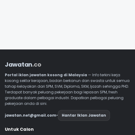
Jawatan
.co
Portal iklan jawatan kosong di Malaysia
— Info terkini kerja
kosong sektor kerajaan, badan berkanun dan swasta untuk semua
tahap kelayakan dari SPM, SVM, Diploma, SKM, Ijazah sehingga PHD.
Terdapat banyak peluang pekerjaan bagi lepasan SPM, fresh
graduate dalam pelbagai industri. Dapatkan pelbagai peluang
pekerjaan anda di sini.
jawatan.net@gmail.com
•
Hantar Iklan Jawatan
Navigasi Footer
Untuk Calon