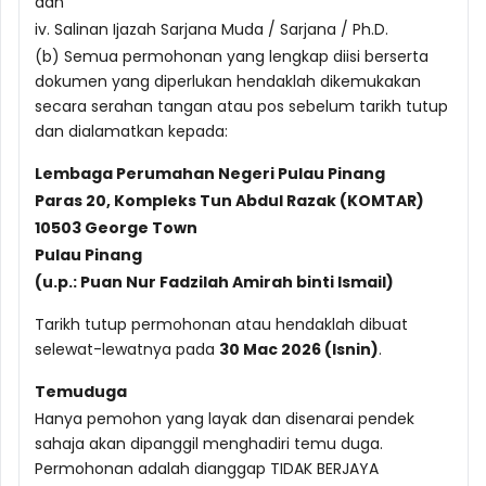
dan
iv. Salinan Ijazah Sarjana Muda / Sarjana / Ph.D.
(b) Semua permohonan yang lengkap diisi berserta
dokumen yang diperlukan hendaklah dikemukakan
secara serahan tangan atau pos sebelum tarikh tutup
dan dialamatkan kepada:
Lembaga Perumahan Negeri Pulau Pinang
Paras 20, Kompleks Tun Abdul Razak (KOMTAR)
10503 George Town
Pulau Pinang
(u.p.: Puan Nur Fadzilah Amirah binti Ismail)
Tarikh tutup permohonan atau hendaklah dibuat
selewat-lewatnya pada
30 Mac 2026 (Isnin)
.
Temuduga
Hanya pemohon yang layak dan disenarai pendek
sahaja akan dipanggil menghadiri temu duga.
Permohonan adalah dianggap TIDAK BERJAYA