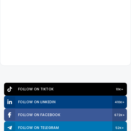
FOLLOW ON TIKTOK
10K+
FOLLOW ON LINKEDIN
410K+
FOLLOW ON FACEBOOK
672K+
FOLLOW ON TELEGRAM
52K+