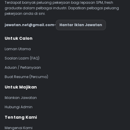
Terdapat banyak peluang pekerjaan bagi lepasan SPM, fresh
graduate dalam pelbagai industri. Dapatkan pelbagai peluang
pekerjaan anda di sini.
jawatan.net@gmail.com
•
Hantar Iklan Jawatan
Navigasi Footer
Untuk Calon
Laman Utama
Soalan Lazim (FAQ)
Aduan / Pertanyaan
Buat Resume (Percuma)
Untuk Majikan
Iklankan Jawatan
Hubungi Admin
Tentang Kami
Mengenai Kami