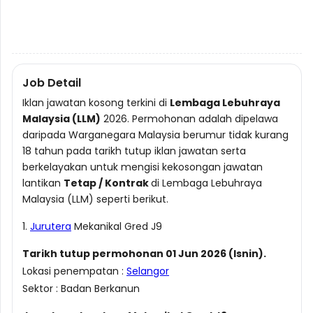
Job Detail
Iklan jawatan kosong terkini di
Lembaga Lebuhraya
Malaysia (LLM)
2026. Permohonan adalah dipelawa
daripada Warganegara Malaysia berumur tidak kurang
18 tahun pada tarikh tutup iklan jawatan serta
berkelayakan untuk mengisi kekosongan jawatan
lantikan
Tetap / Kontrak
di Lembaga Lebuhraya
Malaysia (LLM) seperti berikut.
1.
Jurutera
Mekanikal Gred J9
Tarikh tutup permohonan 01 Jun 2026 (Isnin).
Lokasi penempatan :
Selangor
Sektor : Badan Berkanun