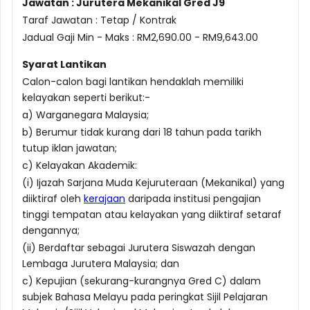
Jawatan : Jurutera Mekanikal Gred J9
Taraf Jawatan : Tetap / Kontrak
Jadual Gaji Min - Maks : RM2,690.00 - RM9,643.00
Syarat Lantikan
Calon-calon bagi lantikan hendaklah memiliki
kelayakan seperti berikut:-
a) Warganegara Malaysia;
b) Berumur tidak kurang dari 18 tahun pada tarikh
tutup iklan jawatan;
c) Kelayakan Akademik:
(i) Ijazah Sarjana Muda Kejuruteraan (Mekanikal) yang
diiktiraf oleh
kerajaan
daripada institusi pengajian
tinggi tempatan atau kelayakan yang diiktiraf setaraf
dengannya;
(ii) Berdaftar sebagai Jurutera Siswazah dengan
Lembaga Jurutera Malaysia; dan
c) Kepujian (sekurang-kurangnya Gred C) dalam
subjek Bahasa Melayu pada peringkat Sijil Pelajaran