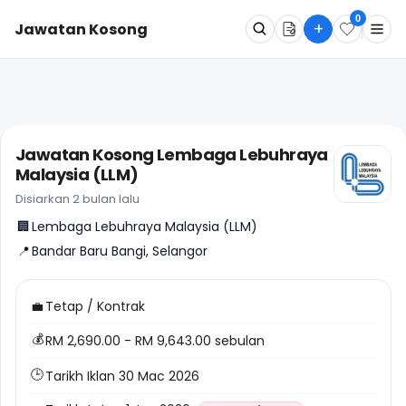
0
+
Jawatan Kosong
Apa
Dimana
Jawatan Kosong Lembaga Lebuhraya
Malaysia (LLM)
Cari Sekarang
Disiarkan 2 bulan lalu
🏢
Lembaga Lebuhraya Malaysia (LLM)
📍
Bandar Baru Bangi, Selangor
💼
Tetap / Kontrak
💰
RM 2,690.00 - RM 9,643.00 sebulan
🕒
Tarikh Iklan 30 Mac 2026