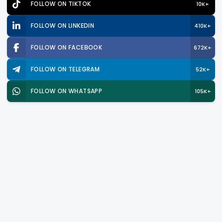
FOLLOW ON TIKTOK
10K+
FOLLOW ON LINKEDIN
410K+
FOLLOW ON FACEBOOK
672K+
FOLLOW ON TELEGRAM
52K+
FOLLOW ON WHATSAPP
105K+