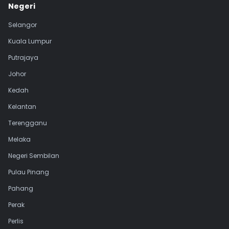
Negeri
Selangor
Kuala Lumpur
Putrajaya
Johor
Kedah
Kelantan
Terengganu
Melaka
Negeri Sembilan
Pulau Pinang
Pahang
Perak
Perlis