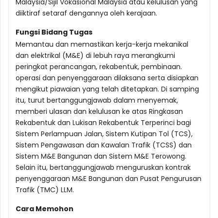
Malaysia/Sijil Vokasional Malaysia atau kelulusan yang
diiktiraf setaraf dengannya oleh kerajaan.
Fungsi Bidang Tugas
Memantau dan memastikan kerja-kerja mekanikal
dan elektrikal (M&E) di lebuh raya merangkumi
peringkat perancangan, rekabentuk, pembinaan.
operasi dan penyenggaraan dilaksana serta disiapkan
mengikut piawaian yang telah ditetapkan. Di samping
itu, turut bertanggungjawab dalam menyemak,
memberi ulasan dan kelulusan ke atas Ringkasan
Rekabentuk dan Lukisan Rekabentuk Terperinci bagi
Sistem Perlampuan Jalan, Sistem Kutipan Tol (TCS),
Sistem Pengawasan dan Kawalan Trafik (TCSS) dan
Sistem M&E Bangunan dan Sistem M&E Terowong.
Selain itu, bertanggungjawab menguruskan kontrak
penyenggaraan M&E Bangunan dan Pusat Pengurusan
Trafik (TMC) LLM.
Cara Memohon