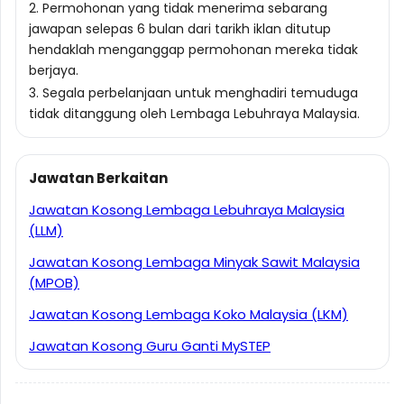
2. Permohonan yang tidak menerima sebarang
jawapan selepas 6 bulan dari tarikh iklan ditutup
hendaklah menganggap permohonan mereka tidak
berjaya.
3. Segala perbelanjaan untuk menghadiri temuduga
tidak ditanggung oleh Lembaga Lebuhraya Malaysia.
Jawatan Berkaitan
Jawatan Kosong Lembaga Lebuhraya Malaysia
(LLM)
Jawatan Kosong Lembaga Minyak Sawit Malaysia
(MPOB)
Jawatan Kosong Lembaga Koko Malaysia (LKM)
Jawatan Kosong Guru Ganti MySTEP