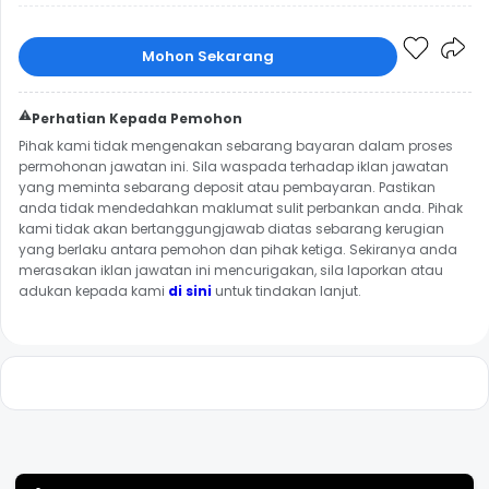
Mohon Sekarang
⚠️
Perhatian Kepada Pemohon
Pihak kami tidak mengenakan sebarang bayaran dalam proses
permohonan jawatan ini. Sila waspada terhadap iklan jawatan
yang meminta sebarang deposit atau pembayaran. Pastikan
anda tidak mendedahkan maklumat sulit perbankan anda. Pihak
kami tidak akan bertanggungjawab diatas sebarang kerugian
yang berlaku antara pemohon dan pihak ketiga. Sekiranya anda
merasakan iklan jawatan ini mencurigakan, sila laporkan atau
adukan kepada kami
di sini
untuk tindakan lanjut.