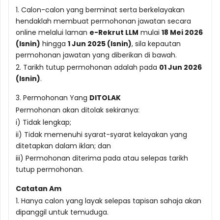
1. Calon-calon yang berminat serta berkelayakan
hendaklah membuat permohonan jawatan secara
online melalui laman
e-Rekrut LLM
mulai
18 Mei 2026
(Isnin)
hingga
1 Jun 2025 (Isnin)
, sila kepautan
permohonan jawatan yang diberikan di bawah.
2. Tarikh tutup permohonan adalah pada
01 Jun 2026
(Isnin)
.
3. Permohonan Yang
DITOLAK
Permohonan akan ditolak sekiranya:
i) Tidak lengkap;
ii) Tidak memenuhi syarat-syarat kelayakan yang
ditetapkan dalam iklan; dan
iii) Permohonan diterima pada atau selepas tarikh
tutup permohonan.
Catatan Am
1. Hanya calon yang layak selepas tapisan sahaja akan
dipanggil untuk temuduga.