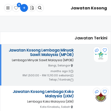
0
+
Jawatan Kosong
Apa
Dimana
Jawatan Terkini
Cari Sekarang
Jawatan Kosong Lembaga Minyak
Sawit Malaysia (MPOB)
Lembaga Minyak Sawit Malaysia (MPOB)
Bangi, Selangor
2 months ago
RM 1,500.00 - RM 11,110.00 sebulan
Tetap / Kontrak
Jawatan Kosong Lembaga Koko
Malaysia (LKM)
Lembaga Koko Malaysia (LKM)
Kota Kinabalu, Sabah