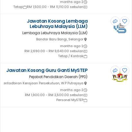
2 months ago
Tetap
RM 1,500.00 - RM 11,110.00 sebulan
Jawatan Kosong Lembaga
Lebuhraya Malaysia (LLM)
Lembaga Lebuhraya Malaysia (LLM)
Bandar Baru Bangi, Selangor
2 months ago
RM 2,690.00 - RM 9,643.00 sebulan
Tetap / Kontrak
Jawatan Kosong Guru Ganti MySTEP
Pejabat Pendidikan Daerah (PPD)
 Pentadbiran Kerajaan Persekutuan, W.P Putrajaya
2 months ago
RM 1,900.00 - RM 2,500.00 sebulan
Personel MySTEP