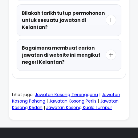
Bilakah tarikh tutup permohonan
untuk sesuatu jawatan di
Kelantan?
Bagaimana membuat carian
jawatan di website ini mengikut
negeri Kelantan?
Lihat juga:
Jawatan Kosong Terengganu
|
Jawatan
Kosong Pahang
|
Jawatan Kosong Perlis
|
Jawatan
Kosong Kedah
|
Jawatan Kosong Kuala Lumpur