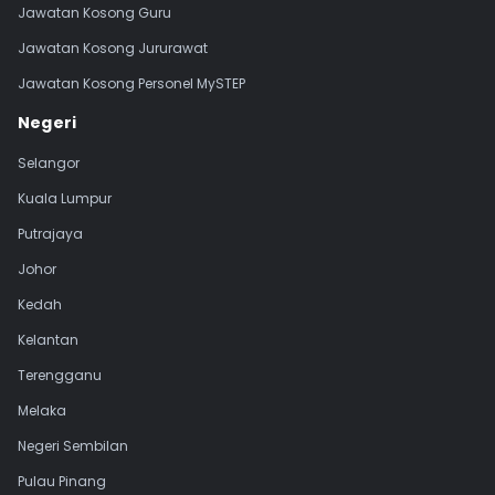
Jawatan Kosong Guru
Jawatan Kosong Jururawat
Jawatan Kosong Personel MySTEP
Negeri
Selangor
Kuala Lumpur
Putrajaya
Johor
Kedah
Kelantan
Terengganu
Melaka
Negeri Sembilan
Pulau Pinang