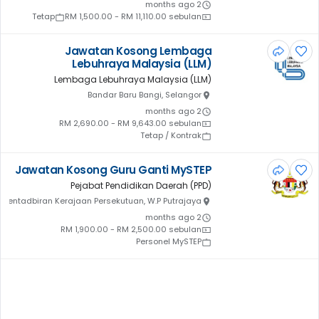
2 months ago
Tetap
RM 1,500.00 - RM 11,110.00 sebulan
Jawatan Kosong Lembaga
Lebuhraya Malaysia (LLM)
Lembaga Lebuhraya Malaysia (LLM)
Bandar Baru Bangi, Selangor
2 months ago
RM 2,690.00 - RM 9,643.00 sebulan
Tetap / Kontrak
Jawatan Kosong Guru Ganti MySTEP
Pejabat Pendidikan Daerah (PPD)
 Pentadbiran Kerajaan Persekutuan, W.P Putrajaya
2 months ago
RM 1,900.00 - RM 2,500.00 sebulan
Personel MySTEP