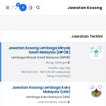
0
+
Jawatan Kosong
Apa
Dimana
Jawatan Terkini
Cari Sekarang
Jawatan Kosong Lembaga Minyak
Sawit Malaysia (MPOB)
Lembaga Minyak Sawit Malaysia (MPOB)
Bangi, Selangor
2 months ago
RM 1,500.00 - RM 11,110.00 sebulan
Tetap / Kontrak
Jawatan Kosong Lembaga Koko
Malaysia (LKM)
Lembaga Koko Malaysia (LKM)
Kota Kinabalu, Sabah